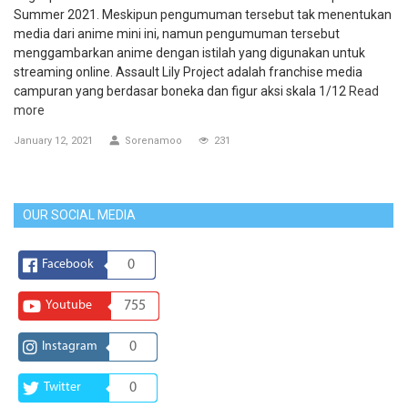
Summer 2021. Meskipun pengumuman tersebut tak menentukan
media dari anime mini ini, namun pengumuman tersebut
menggambarkan anime dengan istilah yang digunakan untuk
streaming online. Assault Lily Project adalah franchise media
campuran yang berdasar boneka dan figur aksi skala 1/12
Read
more
January 12, 2021
Sorenamoo
231
OUR SOCIAL MEDIA
Facebook
0
Youtube
755
Instagram
0
Twitter
0