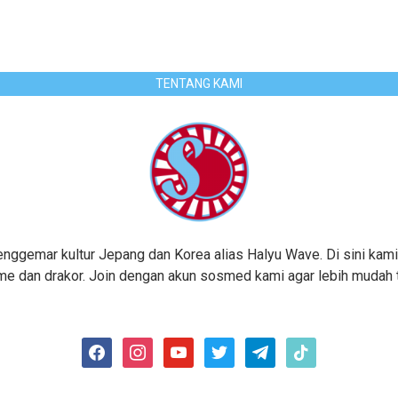
TENTANG KAMI
gemar kultur Jepang dan Korea alias Halyu Wave. Di sini kami
me dan drakor. Join dengan akun sosmed kami agar lebih mudah te
facebook
instagram
youtube
twitter
telegram
tiktok