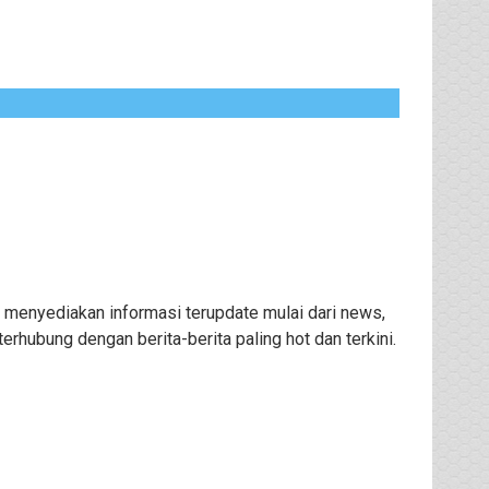
 menyediakan informasi terupdate mulai dari news,
rhubung dengan berita-berita paling hot dan terkini.