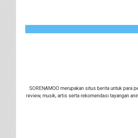
SORENAMOO merupakan situs berita untuk para peng
review, musik, artis serta rekomendasi tayangan ani