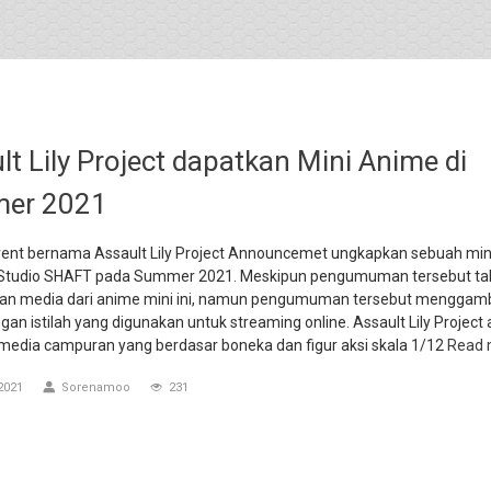
lt Lily Project dapatkan Mini Anime di
er 2021
ent bernama Assault Lily Project Announcemet ungkapkan sebuah min
 Studio SHAFT pada Summer 2021. Meskipun pengumuman tersebut ta
n media dari anime mini ini, namun pengumuman tersebut menggam
an istilah yang digunakan untuk streaming online. Assault Lily Project
 media campuran yang berdasar boneka dan figur aksi skala 1/12
Read 
2021
Sorenamoo
231