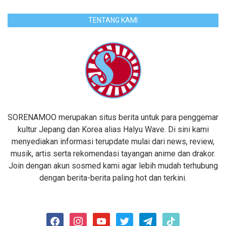
TENTANG KAMI
SORENAMOO merupakan situs berita untuk para penggemar
kultur Jepang dan Korea alias Halyu Wave. Di sini kami
menyediakan informasi terupdate mulai dari news, review,
musik, artis serta rekomendasi tayangan anime dan drakor.
Join dengan akun sosmed kami agar lebih mudah terhubung
dengan berita-berita paling hot dan terkini.
facebook
instagram
youtube
twitter
telegram
tiktok