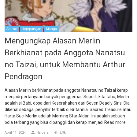
Anime
Jejepangan
Manga
Mengungkap Alasan Merlin
Berkhianat pada Anggota Nanatsu
no Taizai, untuk Membantu Arthur
Pendragon
Alasan Merlin berkhianat pada anggota Nanatsu no Taizai kerap
menjadi pertanyaan banyak penggemar. Seperti kita tahu, Merlin
adalah si Babi, dosa dari Keserahakan dari Seven Deadly Sins. Dia
dikenal sebagai penyihir terbaik di Britannia. Sacred Treasure atau
Harta Suci Merlin adalah Morning Star Aldan. Ini adalah sebuah
bola terbang yang bisa dipanggil dan kerap menjadi
Read more
April 11, 2024
Haibara
2.9k