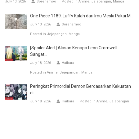
July 13, 2026
Sorenamoo
Posted in
Anime
Jejepangan
Manga
One Piece 1189: Luffy Kalah dari Imu Meski Pakai M...
July 13, 2026
Sorenamoo
Posted in
Jejepangan
Manga
[Spoiler Alert] Alasan Kenapa Leon Cromwell
Sangat...
July 18, 2026
Haibara
Posted in
Anime
Jejepangan
Manga
Peringkat Primordial Demon Berdasarkan Kekuatan
di...
July 18, 2026
Haibara
Posted in
Anime
Jejepangan