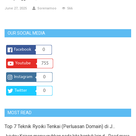
June 27, 2025
Sorenamoo
566
OUR SOCIAL MEDIA
Facebook
0
Youtube
755
Instagram
0
Twitter
0
MOST READ
Top 7 Teknik Ryoiki Tenkai (Perluasan Domain) di J...