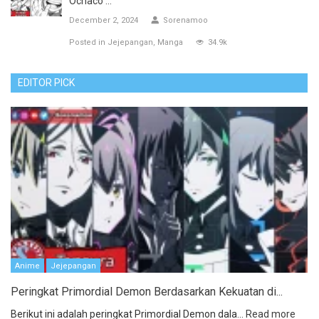
Ochaco ...
December 2, 2024
Sorenamoo
Posted in
Jejepangan
Manga
34.9k
EDITOR PICK
Anime
Jejepangan
Peringkat Primordial Demon Berdasarkan Kekuatan di...
Berikut ini adalah peringkat Primordial Demon dala...
Read more