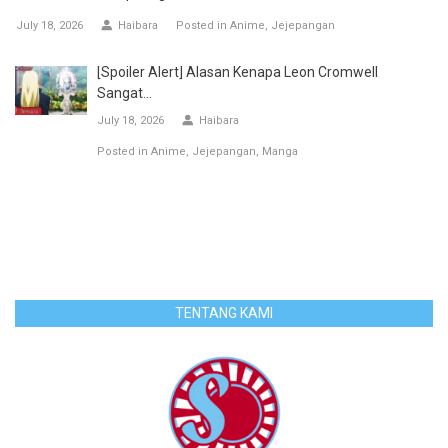
July 18, 2026
Haibara
Posted in
Anime
Jejepangan
[Spoiler Alert] Alasan Kenapa Leon Cromwell
Sangat...
July 18, 2026
Haibara
Posted in
Anime
Jejepangan
Manga
TENTANG KAMI