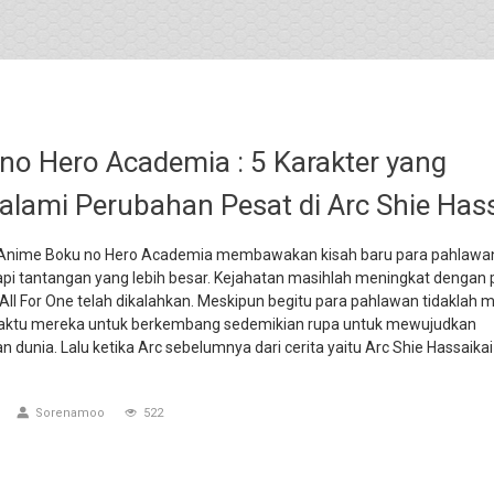
no Hero Academia : 5 Karakter yang
lami Perubahan Pesat di Arc Shie Hass
Anime Boku no Hero Academia membawakan kisah baru para pahlawa
i tantangan yang lebih besar. Kejahatan masihlah meningkat dengan 
ll For One telah dikalahkan. Meskipun begitu para pahlawan tidaklah 
aktu mereka untuk berkembang sedemikian rupa untuk mewujudkan
 dunia. Lalu ketika Arc sebelumnya dari cerita yaitu Arc Shie Hassaika
Sorenamoo
522