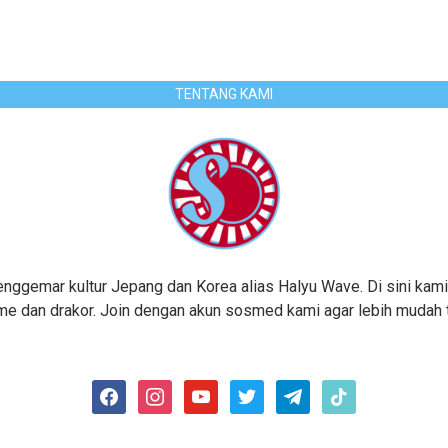
TENTANG KAMI
gemar kultur Jepang dan Korea alias Halyu Wave. Di sini kami
me dan drakor. Join dengan akun sosmed kami agar lebih mudah te
facebook
instagram
youtube
twitter
telegram
tiktok