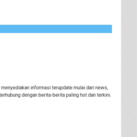
 menyediakan informasi terupdate mulai dari news,
rhubung dengan berita-berita paling hot dan terkini.