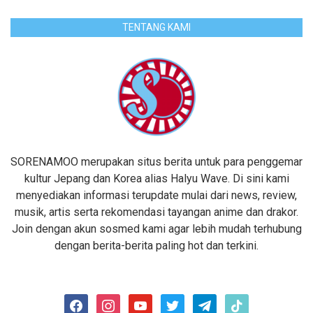
TENTANG KAMI
SORENAMOO merupakan situs berita untuk para penggemar
kultur Jepang dan Korea alias Halyu Wave. Di sini kami
menyediakan informasi terupdate mulai dari news, review,
musik, artis serta rekomendasi tayangan anime dan drakor.
Join dengan akun sosmed kami agar lebih mudah terhubung
dengan berita-berita paling hot dan terkini.
facebook
instagram
youtube
twitter
telegram
tiktok