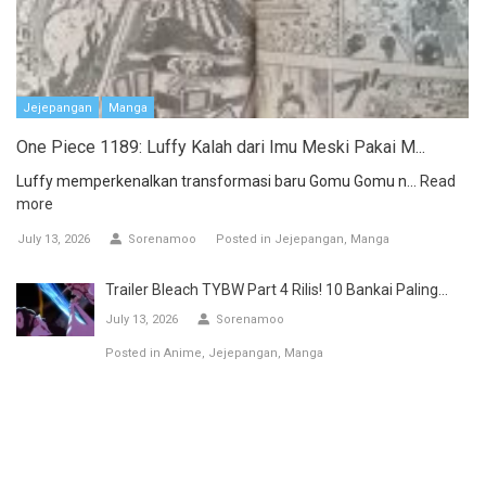
Jejepangan
Manga
One Piece 1189: Luffy Kalah dari Imu Meski Pakai M...
Luffy memperkenalkan transformasi baru Gomu Gomu n...
Read
more
July 13, 2026
Sorenamoo
Posted in
Jejepangan
Manga
Trailer Bleach TYBW Part 4 Rilis! 10 Bankai Paling...
July 13, 2026
Sorenamoo
Posted in
Anime
Jejepangan
Manga