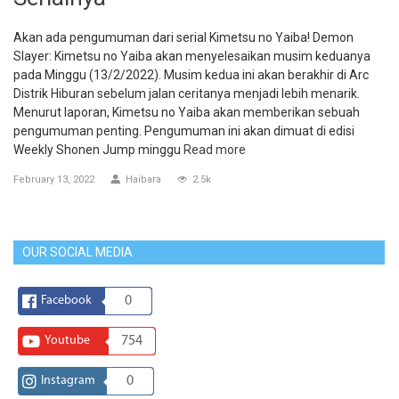
Akan ada pengumuman dari serial Kimetsu no Yaiba! Demon
Slayer: Kimetsu no Yaiba akan menyelesaikan musim keduanya
pada Minggu (13/2/2022). Musim kedua ini akan berakhir di Arc
Distrik Hiburan sebelum jalan ceritanya menjadi lebih menarik.
Menurut laporan, Kimetsu no Yaiba akan memberikan sebuah
pengumuman penting. Pengumuman ini akan dimuat di edisi
Weekly Shonen Jump minggu
Read more
February 13, 2022
Haibara
2.5k
OUR SOCIAL MEDIA
Facebook
0
Youtube
754
Instagram
0