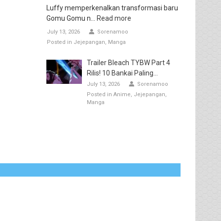
Luffy memperkenalkan transformasi baru
Gomu Gomu n...
Read more
July 13, 2026
Sorenamoo
Posted in
Jejepangan
Manga
Trailer Bleach TYBW Part 4
Rilis! 10 Bankai Paling...
July 13, 2026
Sorenamoo
Posted in
Anime
Jejepangan
Manga