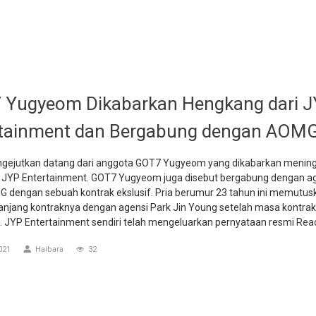
Yugyeom Dikabarkan Hengkang dari 
rtainment dan Bergabung dengan AOM
gejutkan datang dari anggota GOT7 Yugyeom yang dikabarkan menin
 JYP Entertainment. GOT7 Yugyeom juga disebut bergabung dengan ag
G dengan sebuah kontrak ekslusif. Pria berumur 23 tahun ini memutusk
jang kontraknya dengan agensi Park Jin Young setelah masa kontrak
ni. JYP Entertainment sendiri telah mengeluarkan pernyataan resmi
Rea
021
Haibara
32