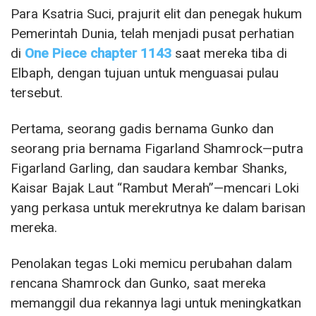
Para Ksatria Suci, prajurit elit dan penegak hukum
Pemerintah Dunia, telah menjadi pusat perhatian
di
One Piece chapter 1143
saat mereka tiba di
Elbaph, dengan tujuan untuk menguasai pulau
tersebut.
Pertama, seorang gadis bernama Gunko dan
seorang pria bernama Figarland Shamrock—putra
Figarland Garling, dan saudara kembar Shanks,
Kaisar Bajak Laut “Rambut Merah”—mencari Loki
yang perkasa untuk merekrutnya ke dalam barisan
mereka.
Penolakan tegas Loki memicu perubahan dalam
rencana Shamrock dan Gunko, saat mereka
memanggil dua rekannya lagi untuk meningkatkan