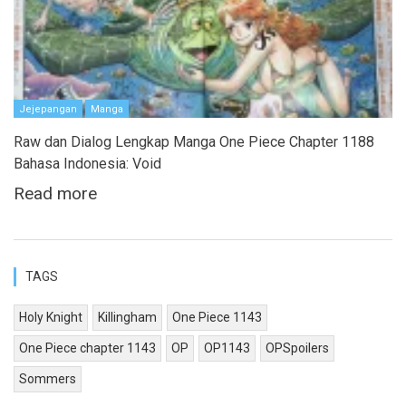
Jejepangan
Manga
Raw dan Dialog Lengkap Manga One Piece Chapter 1188
Bahasa Indonesia: Void
Read more
TAGS
Holy Knight
Killingham
One Piece 1143
One Piece chapter 1143
OP
OP1143
OPSpoilers
Sommers