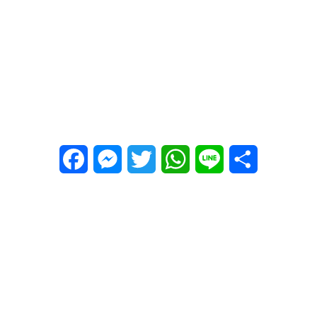
Facebook
Messenger
Twitter
WhatsApp
Line
Share