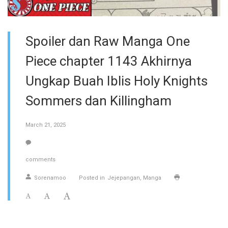
Spoiler dan Raw Manga One
Piece chapter 1143 Akhirnya
Ungkap Buah Iblis Holy Knights
Sommers dan Killingham
March 21, 2025
comments
Sorenamoo
Posted in
Jejepangan
Manga