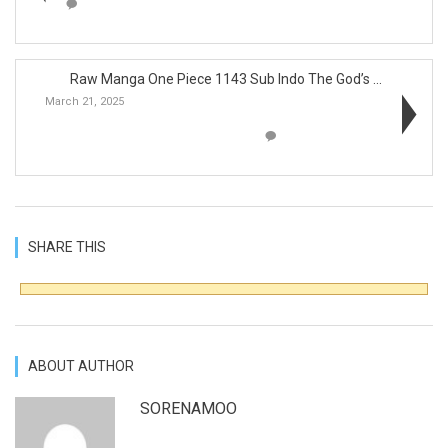
Raw Manga One Piece 1143 Sub Indo The God’s ...
March 21, 2025
SHARE THIS
ABOUT AUTHOR
SORENAMOO