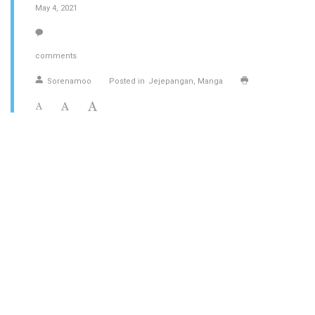
May 4, 2021
comments
Sorenamoo
Posted in
Jejepangan
Manga