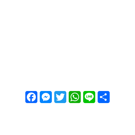
Facebook
Messenger
Twitter
WhatsApp
Line
Share