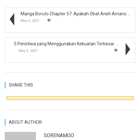
Manga Boruto Chapter 57: Apakah Obat Aneh Amano Ma...
May 4, 2021
5 Peristiwa yang Menggunakan Kekuatan Terbesar di ...
May 5, 2021
SHARE THIS
ABOUT AUTHOR
SORENAMOO