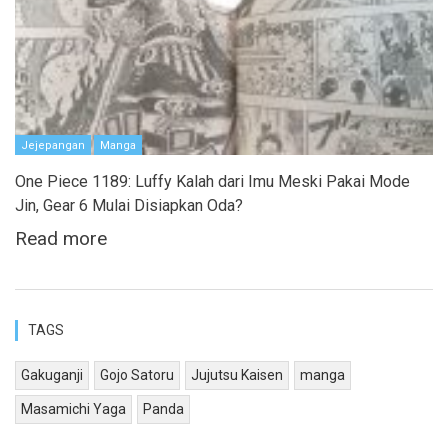
Jejepangan
Manga
One Piece 1189: Luffy Kalah dari Imu Meski Pakai Mode
Jin, Gear 6 Mulai Disiapkan Oda?
Read more
TAGS
Gakuganji
Gojo Satoru
Jujutsu Kaisen
manga
Masamichi Yaga
Panda