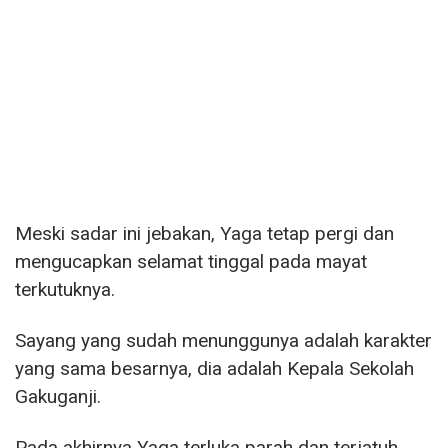
Meski sadar ini jebakan, Yaga tetap pergi dan
mengucapkan selamat tinggal pada mayat
terkutuknya.
Sayang yang sudah menunggunya adalah karakter
yang sama besarnya, dia adalah Kepala Sekolah
Gakuganji.
Pada akhirnya Yaga terluka parah dan terjatuh.