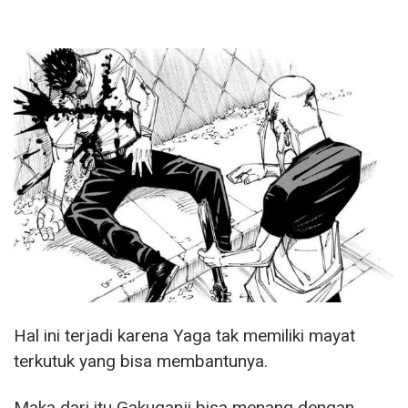
Hal ini terjadi karena Yaga tak memiliki mayat
terkutuk yang bisa membantunya.
Maka dari itu Gakuganji bisa menang dengan