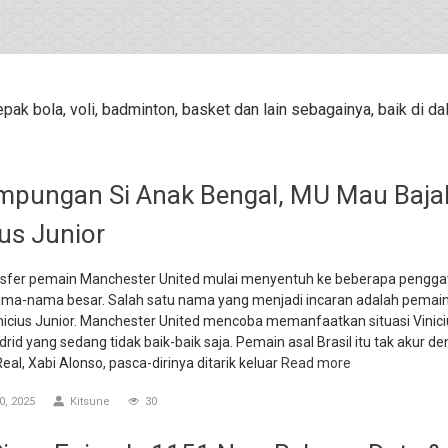
sepak bola, voli, badminton, basket dan lain sebagainya, baik di d
pungan Si Anak Bengal, MU Mau Baja
ius Junior
nsfer pemain Manchester United mulai menyentuh ke beberapa pengg
ma-nama besar. Salah satu nama yang menjadi incaran adalah pemain
nicius Junior. Manchester United mencoba memanfaatkan situasi Vinici
drid yang sedang tidak baik-baik saja. Pemain asal Brasil itu tak akur d
Real, Xabi Alonso, pasca-dirinya ditarik keluar
Read more
, 2025
Kitsune
30