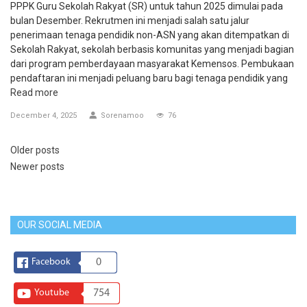
PPPK Guru Sekolah Rakyat (SR) untuk tahun 2025 dimulai pada
bulan Desember. Rekrutmen ini menjadi salah satu jalur
penerimaan tenaga pendidik non-ASN yang akan ditempatkan di
Sekolah Rakyat, sekolah berbasis komunitas yang menjadi bagian
dari program pemberdayaan masyarakat Kemensos. Pembukaan
pendaftaran ini menjadi peluang baru bagi tenaga pendidik yang
Read more
December 4, 2025
Sorenamoo
76
Older posts
Newer posts
OUR SOCIAL MEDIA
Facebook
0
Youtube
754