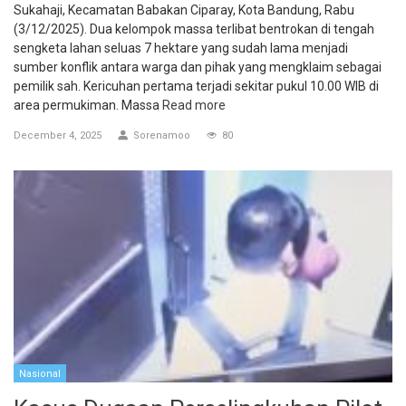
Sukahaji, Kecamatan Babakan Ciparay, Kota Bandung, Rabu
(3/12/2025). Dua kelompok massa terlibat bentrokan di tengah
sengketa lahan seluas 7 hektare yang sudah lama menjadi
sumber konflik antara warga dan pihak yang mengklaim sebagai
pemilik sah. Kericuhan pertama terjadi sekitar pukul 10.00 WIB di
area permukiman. Massa
Read more
December 4, 2025
Sorenamoo
80
Nasional