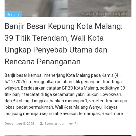
Nasional
Banjir Besar Kepung Kota Malang:
39 Titik Terendam, Wali Kota
Ungkap Penyebab Utama dan
Rencana Penanganan
Banjir besar kembali menerjang Kota Malang pada Kamis (4–
5/12/2025), meninggalkan puluhan titik genangan di berbagai
wilayah. Berdasarkan catatan BPBD Kota Malang, sedikitnya 39
titik banjir tercatat di tiga kecamatan yakni Sukun, Lowokwaru,
dan Blimbing. Tinggi air bahkan mencapai 1,5 meter di beberapa
lokasi padat permukiman. Wali Kota Malang Wahyu Hidayat
langsung meninjau sejumlah kawasan terdampak,
Read more
December 5, 2025
Sorenamoo
71