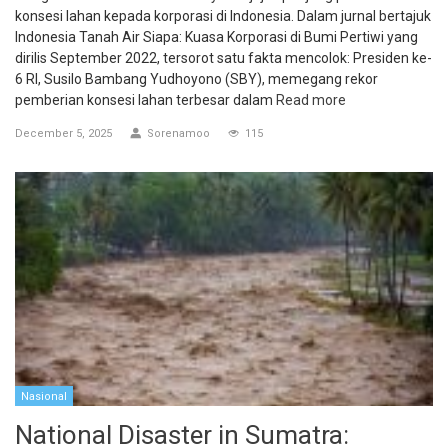
konsesi lahan kepada korporasi di Indonesia. Dalam jurnal bertajuk
Indonesia Tanah Air Siapa: Kuasa Korporasi di Bumi Pertiwi yang
dirilis September 2022, tersorot satu fakta mencolok: Presiden ke-
6 RI, Susilo Bambang Yudhoyono (SBY), memegang rekor
pemberian konsesi lahan terbesar dalam
Read more
December 5, 2025
Sorenamoo
115
Nasional
National Disaster in Sumatra: