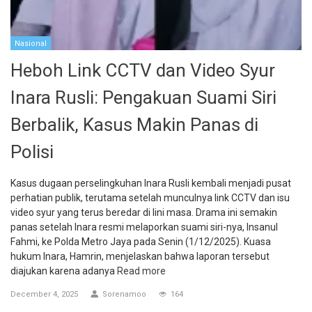
Nasional
Heboh Link CCTV dan Video Syur
Inara Rusli: Pengakuan Suami Siri
Berbalik, Kasus Makin Panas di
Polisi
Kasus dugaan perselingkuhan Inara Rusli kembali menjadi pusat
perhatian publik, terutama setelah munculnya link CCTV dan isu
video syur yang terus beredar di lini masa. Drama ini semakin
panas setelah Inara resmi melaporkan suami siri-nya, Insanul
Fahmi, ke Polda Metro Jaya pada Senin (1/12/2025). Kuasa
hukum Inara, Hamrin, menjelaskan bahwa laporan tersebut
diajukan karena adanya
Read more
December 4, 2025
Sorenamoo
164