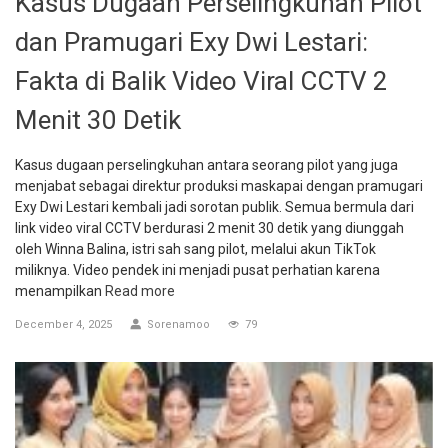
Kasus Dugaan Perselingkuhan Pilot
dan Pramugari Exy Dwi Lestari:
Fakta di Balik Video Viral CCTV 2
Menit 30 Detik
Kasus dugaan perselingkuhan antara seorang pilot yang juga
menjabat sebagai direktur produksi maskapai dengan pramugari
Exy Dwi Lestari kembali jadi sorotan publik. Semua bermula dari
link video viral CCTV berdurasi 2 menit 30 detik yang diunggah
oleh Winna Balina, istri sah sang pilot, melalui akun TikTok
miliknya. Video pendek ini menjadi pusat perhatian karena
menampilkan
Read more
December 4, 2025
Sorenamoo
79