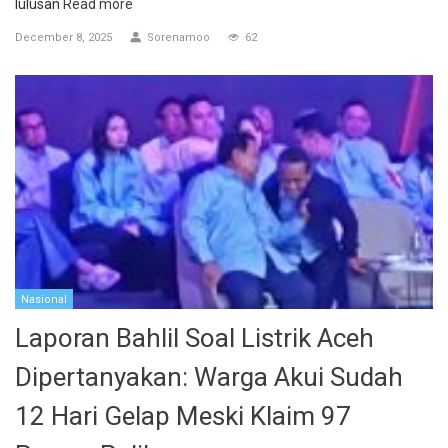
lulusan
Read more
December 8, 2025
Sorenamoo
62
Nasional
Laporan Bahlil Soal Listrik Aceh
Dipertanyakan: Warga Akui Sudah
12 Hari Gelap Meski Klaim 97