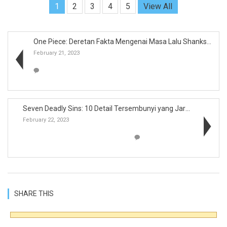
1
2
3
4
5
View All
One Piece: Deretan Fakta Mengenai Masa Lalu Shanks...
February 21, 2023
Seven Deadly Sins: 10 Detail Tersembunyi yang Jara...
February 22, 2023
SHARE THIS