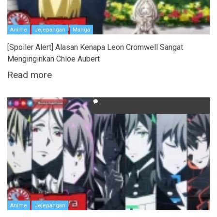
Anime
Jejepangan
Manga
[Spoiler Alert] Alasan Kenapa Leon Cromwell Sangat
Menginginkan Chloe Aubert
Read more
Anime
Jejepangan