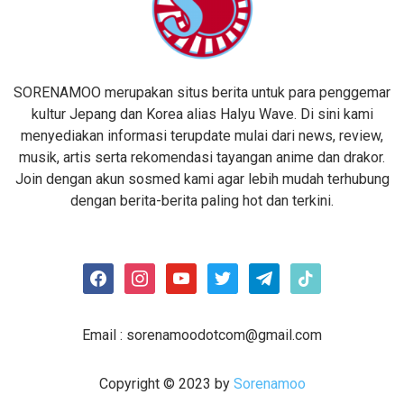
SORENAMOO merupakan situs berita untuk para penggemar
kultur Jepang dan Korea alias Halyu Wave. Di sini kami
menyediakan informasi terupdate mulai dari news, review,
musik, artis serta rekomendasi tayangan anime dan drakor.
Join dengan akun sosmed kami agar lebih mudah terhubung
dengan berita-berita paling hot dan terkini.
facebook
instagram
youtube
twitter
telegram
tiktok
Email :
sorenamoodotcom@gmail.com
Copyright © 2023 by
Sorenamoo