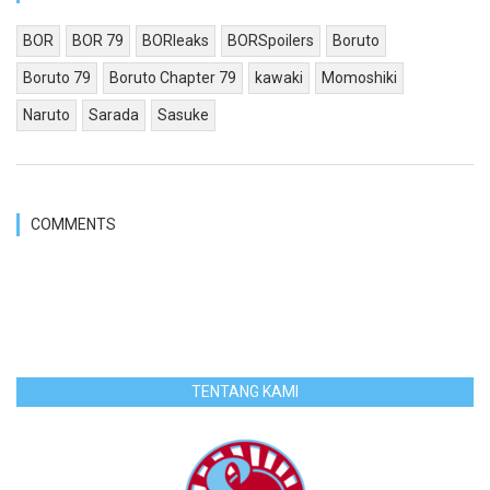
BOR
BOR 79
BORleaks
BORSpoilers
Boruto
Boruto 79
Boruto Chapter 79
kawaki
Momoshiki
Naruto
Sarada
Sasuke
COMMENTS
TENTANG KAMI