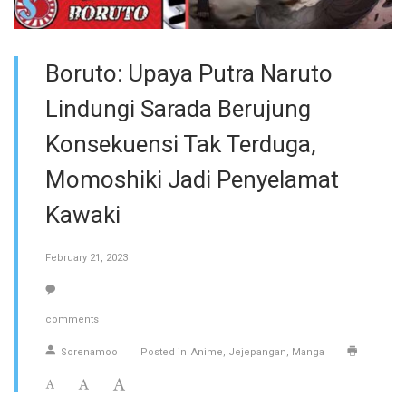
Boruto: Upaya Putra Naruto
Lindungi Sarada Berujung
Konsekuensi Tak Terduga,
Momoshiki Jadi Penyelamat
Kawaki
February 21, 2023
comments
Sorenamoo
Posted in
Anime
Jejepangan
Manga