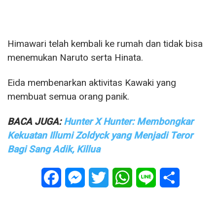
Himawari telah kembali ke rumah dan tidak bisa
menemukan Naruto serta Hinata.
Eida membenarkan aktivitas Kawaki yang
membuat semua orang panik.
BACA JUGA:
Hunter X Hunter: Membongkar
Kekuatan Illumi Zoldyck yang Menjadi Teror
Bagi Sang Adik, Killua
Facebook
Messenger
Twitter
WhatsApp
Line
Share