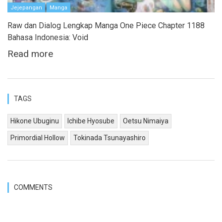
Jejepangan
Manga
Raw dan Dialog Lengkap Manga One Piece Chapter 1188
Bahasa Indonesia: Void
Read more
TAGS
Hikone Ubuginu
Ichibe Hyosube
Oetsu Nimaiya
Primordial Hollow
Tokinada Tsunayashiro
COMMENTS