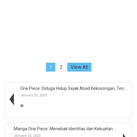
1
2
View All
One Piece: Diduga Hidup Sejak Abad Kekosongan, Teo...
January 25, 2023
Manga One Piece: Menebak Identitas dan Kekuatan 4 ...
January 25, 2023