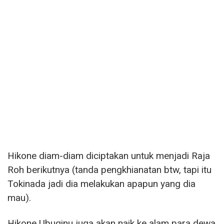
Hikone diam-diam diciptakan untuk menjadi Raja
Roh berikutnya (tanda pengkhianatan btw, tapi itu
Tokinada jadi dia melakukan apapun yang dia
mau).
Hikone Ubuginu juga akan naik ke alam para dewa