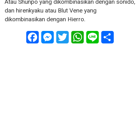
Atau Shunpo yang dikombinasikan dengan sonido,
dan hirenkyaku atau Blut Vene yang
dikombinasikan dengan Hierro.
Facebook
Messenger
Twitter
WhatsApp
Line
Share