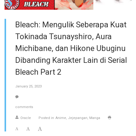
Bleach: Mengulik Seberapa Kuat
Tokinada Tsunayshiro, Aura
Michibane, dan Hikone Ubuginu
Dibanding Karakter Lain di Serial
Bleach Part 2
January 25, 2023
comments
Oracle
Posted in
Anime
Jejepangan
Manga